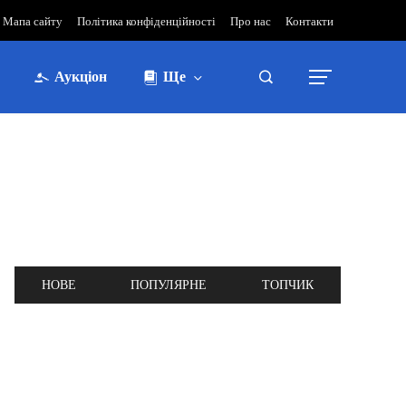
Мапа сайту
Політика конфіденційності
Про нас
Контакти
Аукціон
Ще
НОВЕ
ПОПУЛЯРНЕ
ТОПЧИК