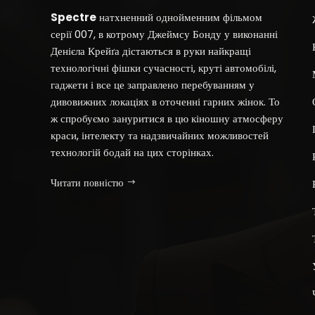
Spectre
натхненний однойменним фільмом
серії 007, в котрому Джеймсу Бонду у виконанні
Денієла Крейґа дістаються в руки найкращі
технологічні фішки сучасності, круті автомобілі,
гаджети і все це заправлено перебуванням у
дивовижних локаціях в оточенні гарних жінок. То
ж спробуємо зануритися в цю кіношну атмосферу
краси, інтелекту та надзвичайних можливостей
технологій бодай на цих сторінках.
Читати повністю