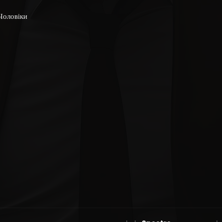
Чоловіки