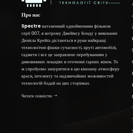
Про нас
Spectre
натхненний однойменним фільмом
серії 007, в котрому Джеймсу Бонду у виконанні
Денієла Крейґа дістаються в руки найкращі
технологічні фішки сучасності, круті автомобілі,
гаджети і все це заправлено перебуванням у
дивовижних локаціях в оточенні гарних жінок. То
ж спробуємо зануритися в цю кіношну атмосферу
краси, інтелекту та надзвичайних можливостей
технологій бодай на цих сторінках.
Читати повністю