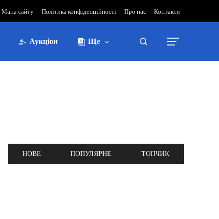
Мапа сайту
Політика конфіденційності
Про нас
Контакти
Аукціон
Ще
НОВЕ
ПОПУЛЯРНЕ
ТОПЧИК