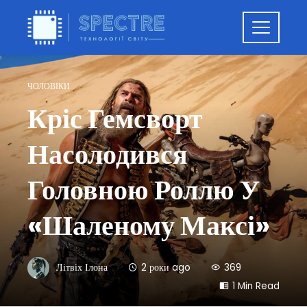
ЧОЛОВІКИ
Кріс Гемсворт
Насолодився
Головною Роллю У
«Шаленому Максі»
Літвіх Ілона
2 роки ago
369
1 Min Read