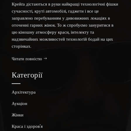
Крейґа дістаються в руки найкращі технологічні фішки
сучасності, круті автомобілі, гаджети і все це
заправлено перебуванням у дивовижних локаціях в
оточенні гарних жінок. То ж спробуємо зануритися в
цю кіношну атмосферу краси, інтелекту та
надзвичайних можливостей технологій бодай на цих
сторінках.
Читати повністю
Категорії
Архітектура
Аукціон
Жінки
Краса і здоров'я