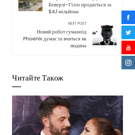
Беверлі-Гіллз продається за
$4,1 мільйона
NEXT POST
Новий робот гуманоїд
Phoenix думає та вчиться як
людина
Читайте Також