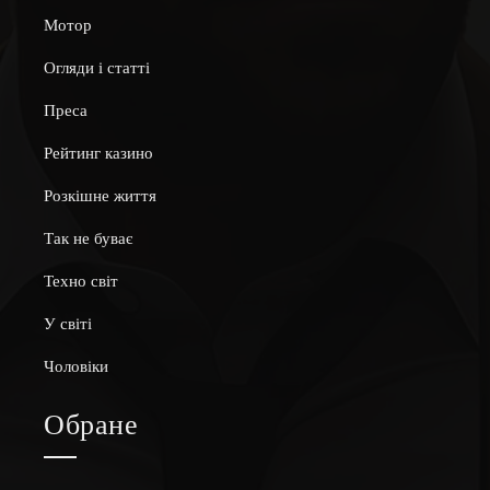
Мотор
Огляди і статті
Преса
Рейтинг казино
Розкішне життя
Так не буває
Техно світ
У світі
Чоловіки
Обране