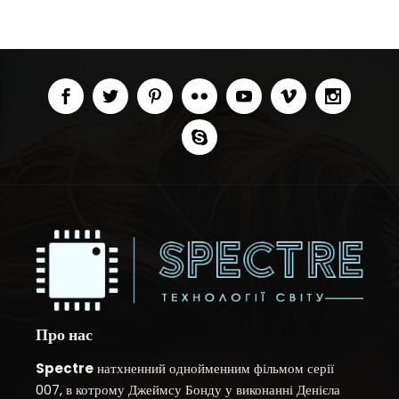
Про нас
Spectre
натхненний однойменним фільмом серії
007, в котрому Джеймсу Бонду у виконанні Денієла