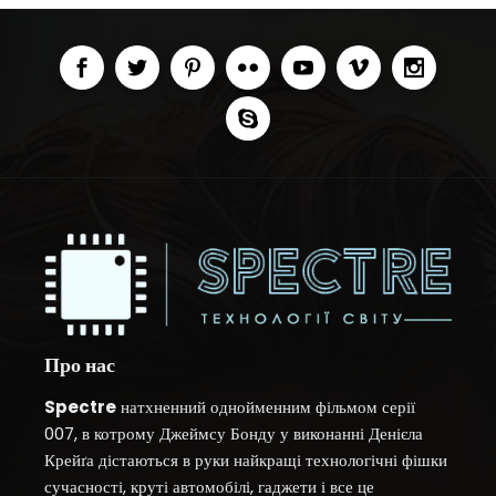
Про нас
Spectre
натхненний однойменним фільмом серії
007, в котрому Джеймсу Бонду у виконанні Денієла
Крейґа дістаються в руки найкращі технологічні фішки
сучасності, круті автомобілі, гаджети і все це