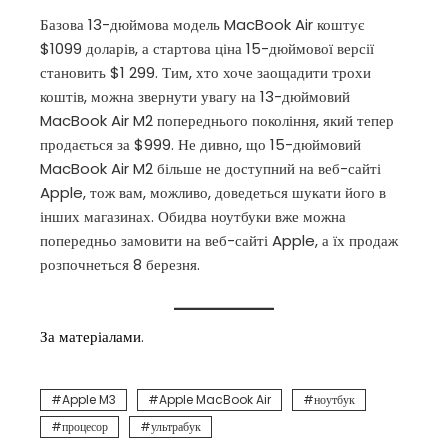
Базова 13-дюймова модель MacBook Air коштує
$1099 доларів, а стартова ціна 15-дюймової версії
становить $1 299. Тим, хто хоче заощадити трохи
коштів, можна звернути увагу на 13-дюймовий
MacBook Air M2 попереднього покоління, який тепер
продається за $999. Не дивно, що 15-дюймовий
MacBook Air M2 більше не доступний на веб-сайті
Apple, тож вам, можливо, доведеться шукати його в
інших магазинах. Обидва ноутбуки вже можна
попередньо замовити на веб-сайті Apple, а їх продаж
розпочнеться 8 березня.
За матеріалами
.
Apple M3
Apple MacBook Air
ноутбук
процесор
ультрабук