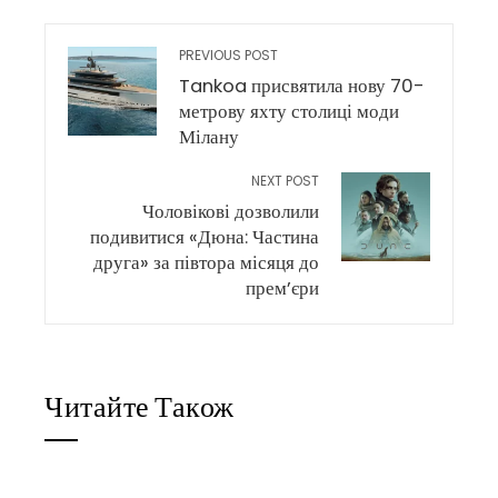
PREVIOUS POST
Tankoa присвятила нову 70-
метрову яхту столиці моди
Мілану
NEXT POST
Чоловікові дозволили
подивитися «Дюна: Частина
друга» за півтора місяця до
прем’єри
Читайте Також