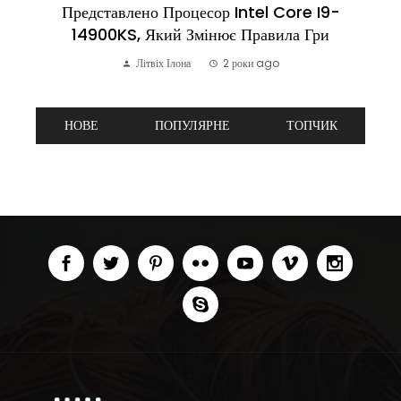
Представлено Процесор Intel Core I9-
14900KS, Який Змінює Правила Гри
Літвіх Ілона
2 роки ago
НОВЕ
ПОПУЛЯРНЕ
ТОПЧИК