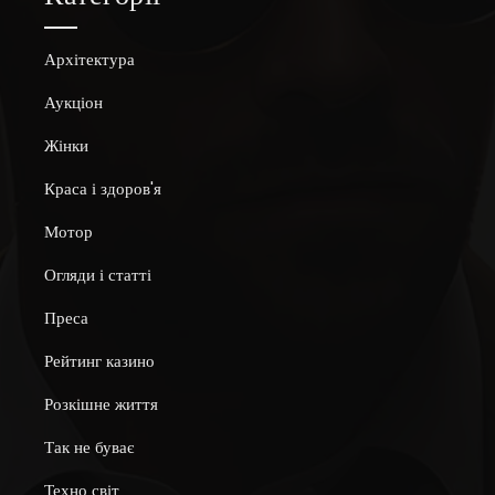
Архітектура
Аукціон
Жінки
Краса і здоров'я
Мотор
Огляди і статті
Преса
Рейтинг казино
Розкішне життя
Так не буває
Техно світ