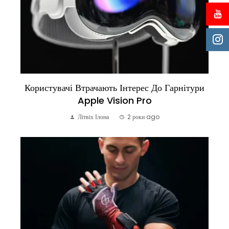
Користувачі Втрачають Інтерес До Гарнітури
Apple Vision Pro
Літвіх Ілона
2 роки ago