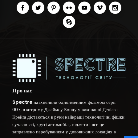
Про нас
Spectre
натхненний однойменним фільмом серії
007, в котрому Джеймсу Бонду у виконанні Денієла
Крейґа дістаються в руки найкращі технологічні фішки
сучасності, круті автомобілі, гаджети і все це
заправлено перебуванням у дивовижних локаціях в