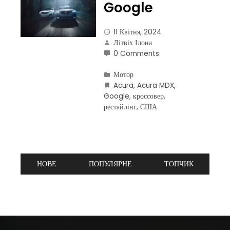
Google
11 Квітня, 2024
Літвіх Ілона
0 Comments
Мотор
Acura
,
Acura MDX
,
Google
,
кроссовер
,
рестайлінг
,
США
НОВЕ
ПОПУЛЯРНЕ
ТОПЧИК