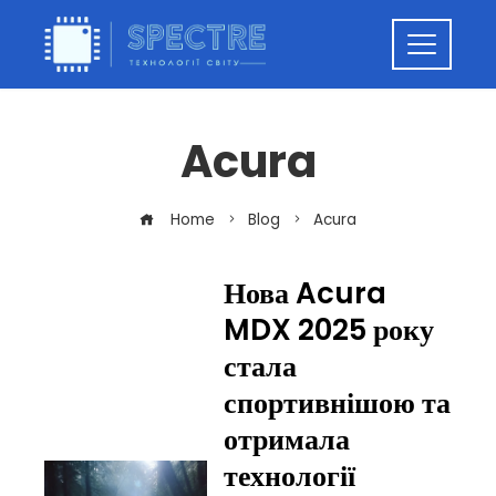
Acura
Home
Blog
Acura
Нова Acura
MDX 2025 року
стала
спортивнішою та
отримала
технології