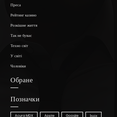
Преса
Рейтинг казино
Розкішне життя
Так не буває
Техно світ
У світі
Чоловіки
Обране
Позначки
Acura MDX
Apple
Google
Індія